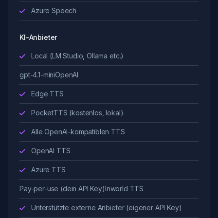
Azure Speech
KI-Anbieter
Local (LM Studio, Ollama etc.)
gpt-4.1-mini
OpenAI
Edge TTS
PocketTTS (kostenlos, lokal)
Alle OpenAI-kompatiblen TTS
OpenAI TTS
Azure TTS
Pay-per-use (dein API Key)
Inworld TTS
Unterstützte externe Anbieter (eigener API Key)