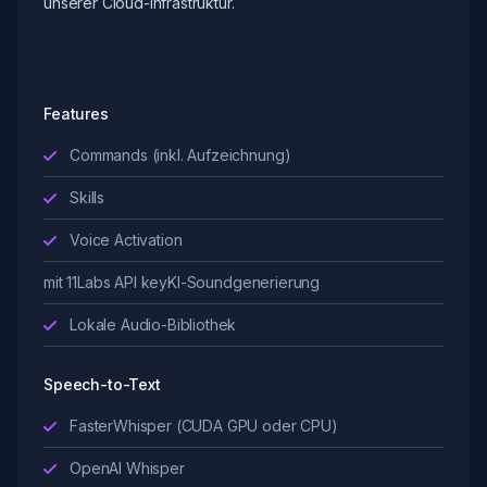
unserer Cloud-Infrastruktur.
Features
Commands (inkl. Aufzeichnung)
Skills
Voice Activation
mit 11Labs API key
KI-Soundgenerierung
Lokale Audio-Bibliothek
Speech-to-Text
FasterWhisper (CUDA GPU oder CPU)
OpenAI Whisper