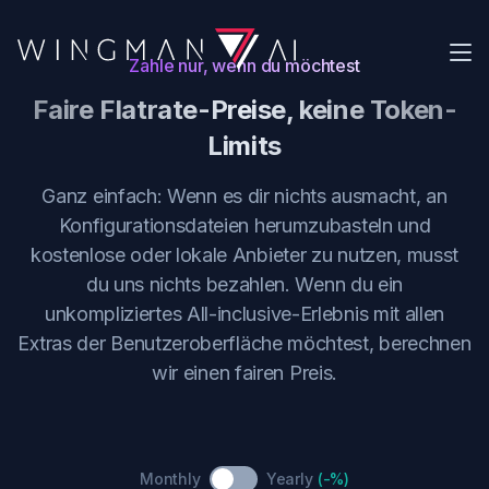
Me
Zahle nur, wenn du möchtest
Faire Flatrate-Preise, keine Token-
Startseite
Limits
Über
Preise
Ganz einfach: Wenn es dir nichts ausmacht, an
Konfigurationsdateien herumzubasteln und
Changelog
kostenlose oder lokale Anbieter zu nutzen, musst
EN
DE
du uns nichts bezahlen. Wenn du ein
unkompliziertes All-inclusive-Erlebnis mit allen
Extras der Benutzeroberfläche möchtest, berechnen
wir einen fairen Preis.
Monthly
Yearly
(-%)