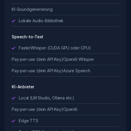
KI-Soundgenerierung
Lokale Audio-Bibliothek
Speech-to-Text
FasterWhisper (CUDA GPU oder CPU)
Pay-per-use (dein API Key)
OpenAI Whisper
Pay-per-use (dein API Key)
Azure Speech
KI-Anbieter
Local (LM Studio, Ollama etc.)
Pay-per-use (dein API Key)
OpenAI
Edge TTS