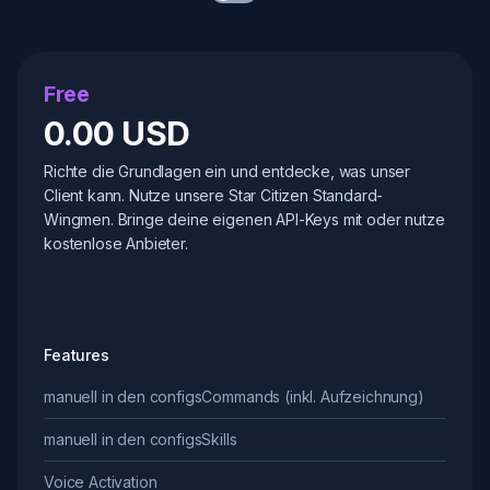
Pay Yearly
Free
0.00 USD
Richte die Grundlagen ein und entdecke, was unser
Client kann. Nutze unsere Star Citizen Standard-
Wingmen. Bringe deine eigenen API-Keys mit oder nutze
kostenlose Anbieter.
Features
manuell in den configs
Commands (inkl. Aufzeichnung)
manuell in den configs
Skills
Voice Activation