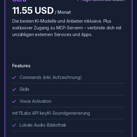
11.55 USD
/ Monat
Die besten KI-Modelle und Anbieter inklusive. Plus
exklusiver Zugang zu MCP-Servern – verbinde dich mit
unzähligen externen Services und Apps.
Features
Commands (inkl. Aufzeichnung)
Skills
Voice Activation
mit 11Labs API key
KI-Soundgenerierung
Lokale Audio-Bibliothek