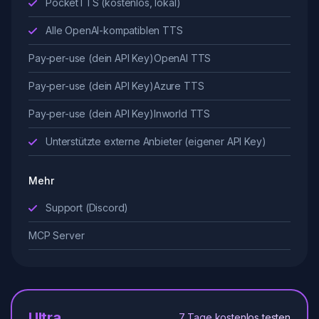
PocketTTS (kostenlos, lokal)
Alle OpenAI-kompatiblen TTS
Pay-per-use (dein API Key)
OpenAI TTS
Pay-per-use (dein API Key)
Azure TTS
Pay-per-use (dein API Key)
Inworld TTS
Unterstützte externe Anbieter (eigener API Key)
Mehr
Support (Discord)
MCP Server
Ultra
7 Tage kostenlos testen